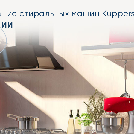
ание стиральных машин Kupper
НИИ