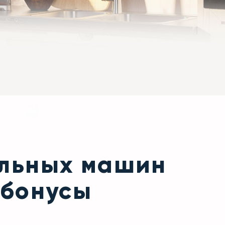
альных машин
 бонусы