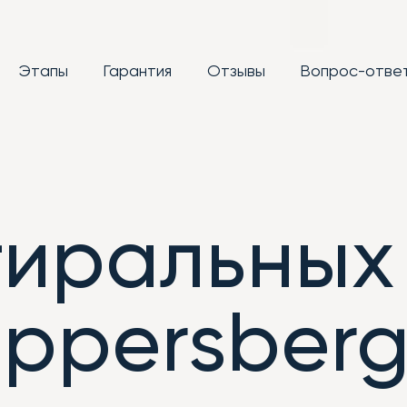
Этапы
Гарантия
Отзывы
Вопрос-отве
тиральных
ppersber