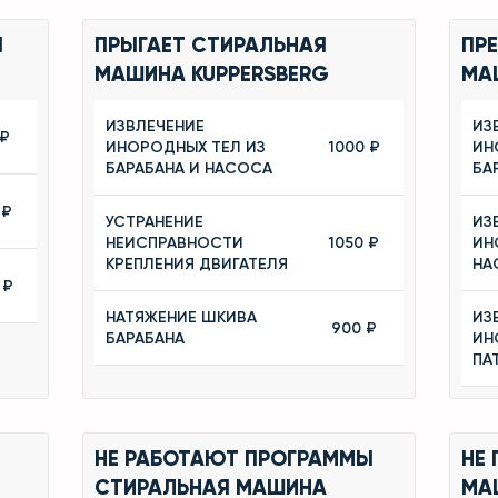
Я
ПРЫГАЕТ СТИРАЛЬНАЯ
ПР
МАШИНА KUPPERSBERG
МА
ИЗВЛЕЧЕНИЕ
ИЗ
 ₽
ИНОРОДНЫХ ТЕЛ ИЗ
1000 ₽
ИН
БАРАБАНА И НАСОСА
БА
 ₽
УСТРАНЕНИЕ
ИЗ
НЕИСПРАВНОСТИ
1050 ₽
ИН
КРЕПЛЕНИЯ ДВИГАТЕЛЯ
НА
 ₽
НАТЯЖЕНИЕ ШКИВА
ИЗ
900 ₽
БАРАБАНА
ИН
ПА
НЕ РАБОТАЮТ ПРОГРАММЫ
НЕ
СТИРАЛЬНАЯ МАШИНА
МА