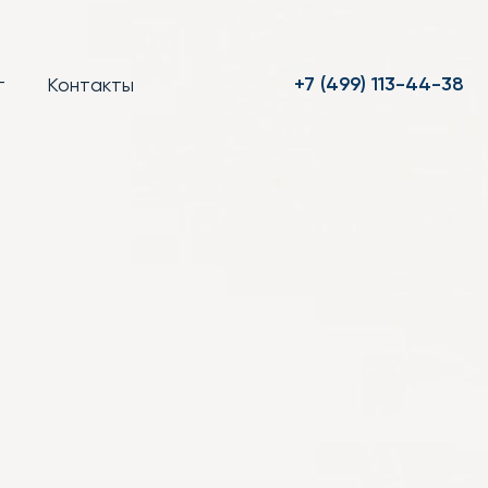
+7 (499) 113-44-38
т
Контакты
g