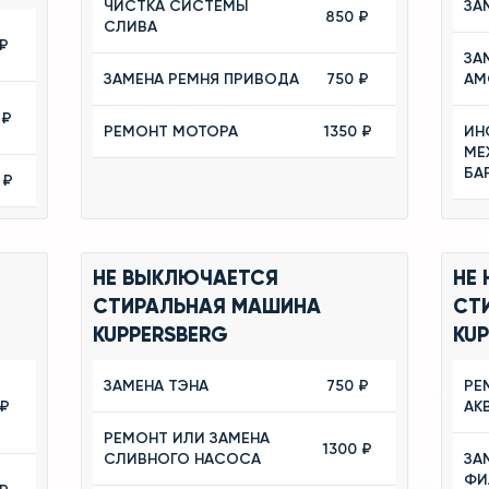
ЧИСТКА СИСТЕМЫ
ЗА
850 ₽
СЛИВА
₽
ЗА
ЗАМЕНА РЕМНЯ ПРИВОДА
750 ₽
АМ
 ₽
РЕМОНТ МОТОРА
1350 ₽
ИН
МЕ
БА
 ₽
НЕ ВЫКЛЮЧАЕТСЯ
НЕ 
СТИРАЛЬНАЯ МАШИНА
СТ
KUPPERSBERG
KU
ЗАМЕНА ТЭНА
750 ₽
РЕ
 ₽
АК
РЕМОНТ ИЛИ ЗАМЕНА
1300 ₽
СЛИВНОГО НАСОСА
ЗА
ФИ