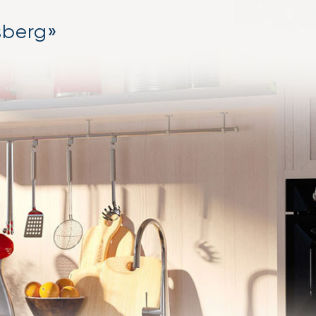
sberg»