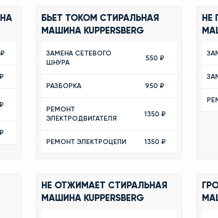
ИНА
БЬЕТ ТОКОМ СТИРАЛЬНАЯ
НЕ 
МАШИНА KUPPERSBERG
МА
 ₽
ЗАМЕНА СЕТЕВОГО
ЗА
550 ₽
ШНУРА
₽
ЗА
РАЗБОРКА
950 ₽
РЕ
₽
РЕМОНТ
1350 ₽
ЭЛЕКТРОДВИГАТЕЛЯ
₽
РЕМОНТ ЭЛЕКТРОЦЕПИ
1350 ₽
НЕ ОТЖИМАЕТ СТИРАЛЬНАЯ
ГР
МАШИНА KUPPERSBERG
МА