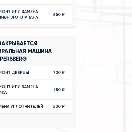
МОНТ ИЛИ ЗАМЕНА
650 ₽
ЛИВНОГО КЛАПАНА
 ЗАКРЫВАЕТСЯ
ИРАЛЬНАЯ МАШИНА
PPERSBERG
МОНТ ДВЕРЦЫ
700 ₽
МОНТ ИЛИ ЗАМЕНА
750 ₽
МКА
МЕНА УПЛОТНИТЕЛЕЙ
500 ₽